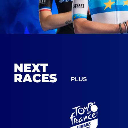
NEXT
RACES
PLUS