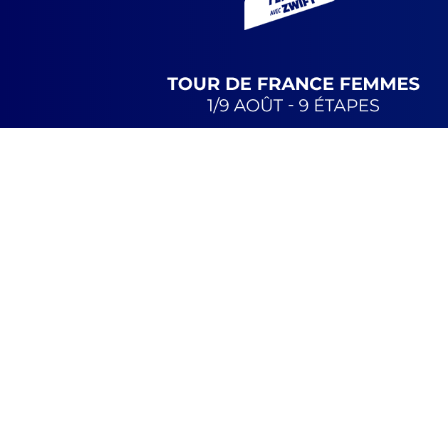
RID
ERS